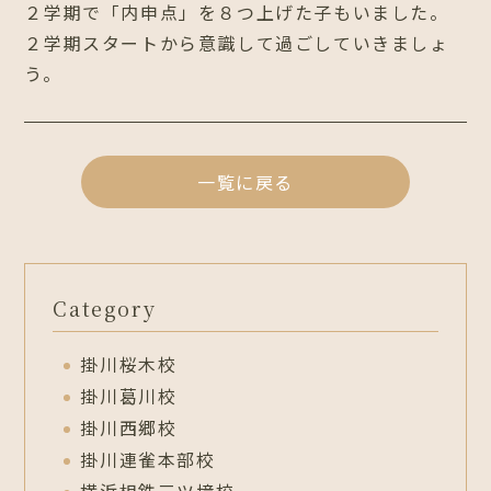
２学期で「内申点」を８つ上げた子もいました。
２学期スタートから意識して過ごしていきましょ
う。
一覧に戻る
Category
掛川桜木校
掛川葛川校
掛川西郷校
掛川連雀本部校